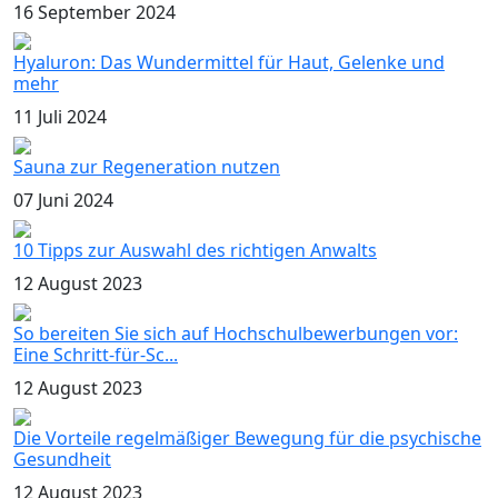
16 September 2024
Hyaluron: Das Wundermittel für Haut, Gelenke und
mehr
11 Juli 2024
Sauna zur Regeneration nutzen
07 Juni 2024
10 Tipps zur Auswahl des richtigen Anwalts
12 August 2023
So bereiten Sie sich auf Hochschulbewerbungen vor:
Eine Schritt-für-Sc...
12 August 2023
Die Vorteile regelmäßiger Bewegung für die psychische
Gesundheit
12 August 2023