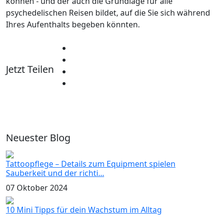
können - und der auch die Grundlage für alle
psychedelischen Reisen bildet, auf die Sie sich während
Ihres Aufenthalts begeben könnten.
Jetzt Teilen
Neuester Blog
Tattoopflege – Details zum Equipment spielen
Sauberkeit und der richti...
07 Oktober 2024
10 Mini Tipps für dein Wachstum im Alltag