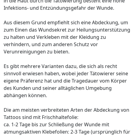
in die Haut durch die Tätowierung besteht eine hohe
Infektions- und Entzündungsgefahr der Wunde.
Aus diesem Grund empfiehlt sich eine Abdeckung, um
zum Einen das Wundsekret zur Heilungsunterstützung
zu halten und Verkleben mit der Kleidung zu
verhindern, und zum anderen Schutz vor
Verunreinigungen zu bieten.
Es gibt mehrere Varianten dazu, die sich als recht
sinnvoll erwiesen haben, wobei jeder Tätowierer seine
eigene Präferenz hat und die Tragedauer vom Körper
des Kunden und seiner alltäglichen Umgebung
abhängen können.
Die am meisten verbreiteten Arten der Abdeckung von
Tattoos sind mit Frischhaltefolie:
ca. 1-2 Tage bis zur Schließung der Wunde mit
atmungsaktiven Klebefolien: 2-3 Tage (ursprünglich für