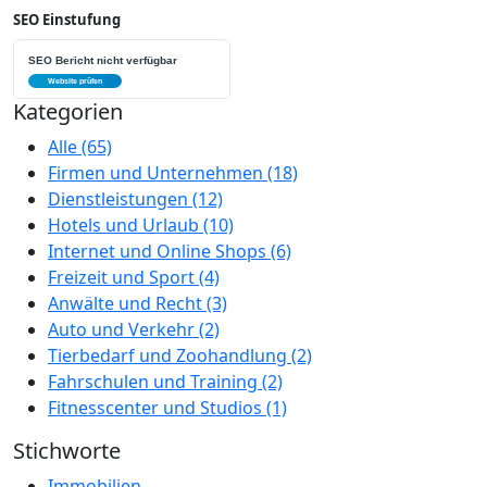
SEO Einstufung
Kategorien
Alle
(65)
Firmen und Unternehmen
(18)
Dienstleistungen
(12)
Hotels und Urlaub
(10)
Internet und Online Shops
(6)
Freizeit und Sport
(4)
Anwälte und Recht
(3)
Auto und Verkehr
(2)
Tierbedarf und Zoohandlung
(2)
Fahrschulen und Training
(2)
Fitnesscenter und Studios
(1)
Stichworte
Immobilien