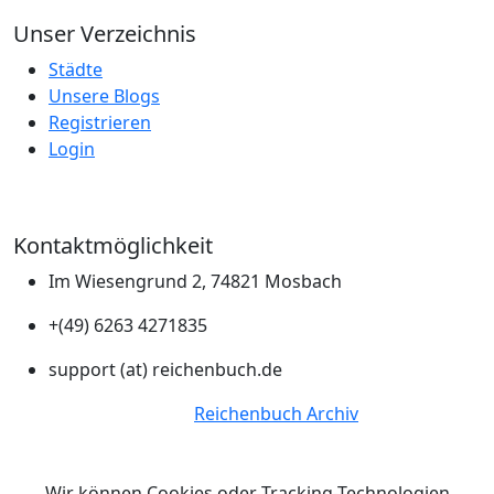
Unser Verzeichnis
Städte
Unsere Blogs
Registrieren
Login
Kontaktmöglichkeit
Im Wiesengrund 2, 74821 Mosbach
+(49) 6263 4271835
support (at) reichenbuch.de
© Copyright 2026.
Reichenbuch Archiv
Alle Rechte
vorbehalten.
Wir können Cookies oder Tracking-Technologien