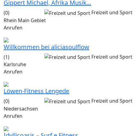
Gippert Michael, Afrika Musik...
Freizeit und Sport
(0)
Rhein Main Gebiet
Anrufen
Willkommen bei aliciasoulflow
Freizeit und Sport
(1)
Karlsruhe
Anrufen
Löwen-Fitness Lengede
Freizeit und Sport
(0)
Niedersachsen
Anrufen
Idyllicoasis – Surf e Fitness...